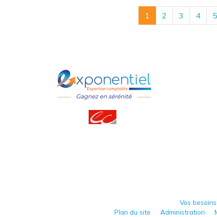
1
2
3
4
Vos besoins
Plan du site
Administration