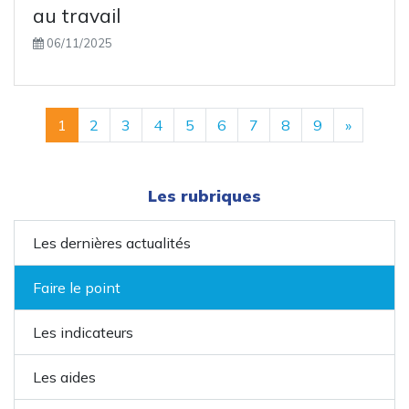
au travail
06/11/2025
1
2
3
4
5
6
7
8
9
»
Les rubriques
Les dernières actualités
Faire le point
Les indicateurs
Les aides